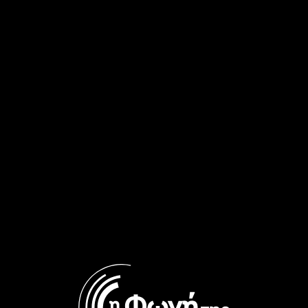
Γιώργο Διονυσόπουλο | 14.01.2026
14/01/2026
Η ΕΛΛΑΔΑ ΣΤΟΝ ΚΟΣΜΟ
ΕΝΗΜΈΡΩΣΗ
“Η Ελλάδα στον Κόσμο” με τον
Γιώργο Διονυσόπουλο | 25.11.2025
25/11/2025
Η ΕΛΛΑΔΑ ΣΤΟΝ ΚΟΣΜΟ
ΕΝΗΜΈΡΩΣΗ
“Η Ελλάδα στον Κόσμο” με τον
Γιώργο Διονυσόπουλο | 05.05.2025
05/05/2025