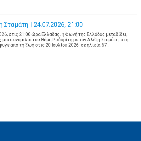
 Σταμάτη | 24.07.2026, 21:00
026, στις 21:00 ώρα Ελλάδας, η Φωνή της Ελλάδας μεταδίδει,
ς μια συνομιλία του Θέμη Ροδαμίτη με τον Αλέξη Σταμάτη, στη
υγε από τη ζωή στις 20 Ιουλίου 2026, σε ηλικία 67
ιο της Φωνής της Ελλάδας, στο πλαί...