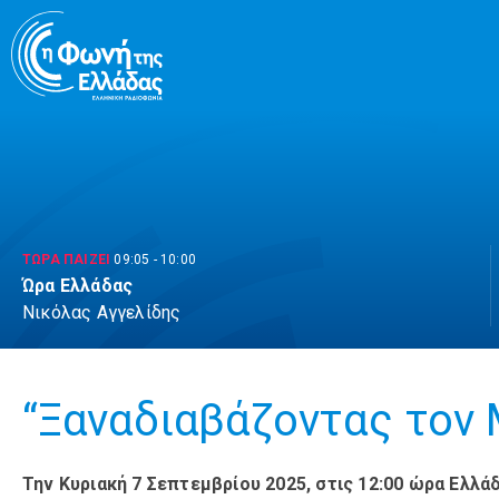
Μετάβαση
σε
περιεχόμενο
ΤΩΡΑ ΠΑΙΖΕΙ
09:05
-
10:00
Ώρα Ελλάδας
Νικόλας Αγγελίδης
“Ξαναδιαβάζοντας τον Μ
Την Κυριακή 7 Σεπτεμβρίου 2025, στις 12:00 ώρα Ελλά