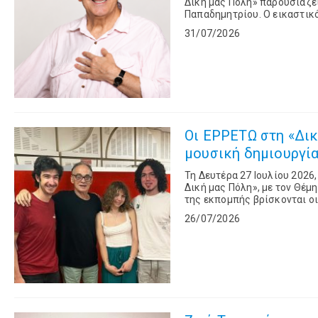
Δική μας Πόλη» παρουσιάζει
Παπαδημητρίου. Ο εικαστικός, ηθοποιός και τραγουδιστής, σε μια αποκαλυπτική συζήτηση
με τον Θέμη Ροδαμίτη, αναφέ
31/07/2026
Οι ΕΡΡΕΤΩ στη «Δικ
μουσική δημιουργία 
Τη Δευτέρα 27 Ιουλίου 2026
Δική μας Πόλη», με τον Θέμ
της εκπομπής βρίσκονται οι
26/07/2026