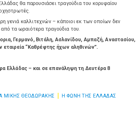
Ελλάδας θα παρουσιάσει τραγούδια του κορυφαίου
ορχηστρωτές.
ερη γενιά καλλιτεχνών – κάποιοι εκ των οποίων δεν
 από τα ωραιότερα τραγούδια του.
ρια, Γερμανό, Βιτάλη, Ασλανίδου, Αμπαζή, Αναστασίου,
ην εταιρεία “Καθρέφτης ήχων αληθινών”.
ώρα Ελλάδας – και σε επανάληψη τη Δευτέρα 8
ΙΑ ΜΙΚΗΣ ΘΕΟΔΩΡΑΚΗΣ
Η ΦΩΝΗ ΤΗΣ ΕΛΛΑΔΑΣ