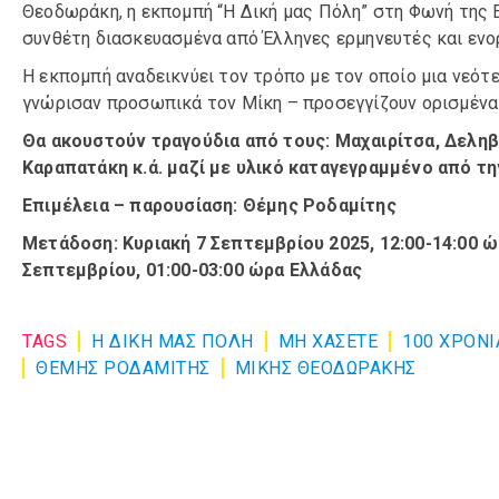
Θεοδωράκη, η εκπομπή “Η Δική μας Πόλη” στη Φωνή της 
συνθέτη διασκευασμένα από Έλληνες ερμηνευτές και εν
Η εκπομπή αναδεικνύει τον τρόπο με τον οποίο μια νεότ
γνώρισαν προσωπικά τον Μίκη – προσεγγίζουν ορισμένα
Θα ακουστούν τραγούδια από τους: Μαχαιρίτσα, Δεληβο
Καραπατάκη κ.ά. μαζί με υλικό καταγεγραμμένο από τ
Επιμέλεια – παρουσίαση: Θέμης Ροδαμίτης
Μετάδοση: Κυριακή 7 Σεπτεμβρίου 2025, 12:00-14:00 
Σεπτεμβρίου, 01:00-03:00 ώρα Ελλάδας
TAGS
Η ΔΙΚΗ ΜΑΣ ΠΟΛΗ
ΜΗ ΧΆΣΕΤΕ
100 ΧΡΟΝ
ΘΕΜΗΣ ΡΟΔΑΜΙΤΗΣ
ΜΙΚΗΣ ΘΕΟΔΩΡΑΚΗΣ