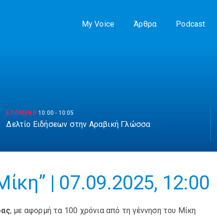
My Voice
Άρθρα
Podcast
ΕΠΟΜΕΝΟ
10:00
-
10:05
Δελτίο Ειδήσεων στην Αραβική Γλώσσα
ίκη” | 07.09.2025, 12:00
δας
, με αφορμή τα 100 χρόνια από τη γέννηση του Μίκη