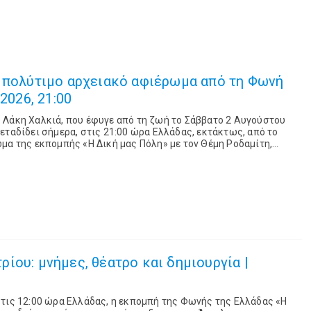
α πολύτιμο αρχειακό αφιέρωμα από τη Φωνή
2026, 21:00
 Λάκη Χαλκιά, που έφυγε από τη ζωή το Σάββατο 2 Αυγούστου
εταδίδει σήμερα, στις 21:00 ώρα Ελλάδας, εκτάκτως, από το
μα της εκπομπής «Η Δική μας Πόλη» με τον Θέμη Ροδαμίτη,
 τους σημαντικότερους ερμη...
ίου: μνήμες, θέατρο και δημιουργία |
στις 12:00 ώρα Ελλάδας, η εκπομπή της Φωνής της Ελλάδας «Η