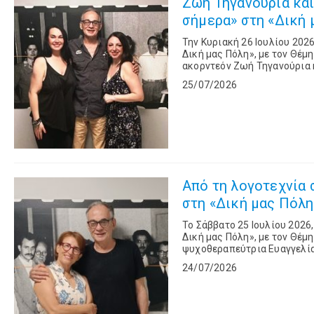
Ζωή Τηγανούρια και
σήμερα» στη «Δική μ
Την Κυριακή 26 Ιουλίου 202
Δική μας Πόλη», με τον Θέμη
ακορντεόν Ζωή Τηγανούρια κ
25/07/2026
Από τη λογοτεχνία 
στη «Δική μας Πόλη»
Το Σάββατο 25 Ιουλίου 2026
Δική μας Πόλη», με τον Θέμ
ψυχοθεραπεύτρια Ευαγγελία
συζήτηση εστιάζει στη σχέση
24/07/2026