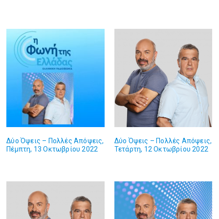
Δύο Όψεις – Πολλές Απόψεις,
Δύο Όψεις – Πολλές Απόψεις,
Πέμπτη, 13 Οκτωβρίου 2022
Τετάρτη, 12 Οκτωβρίου 2022