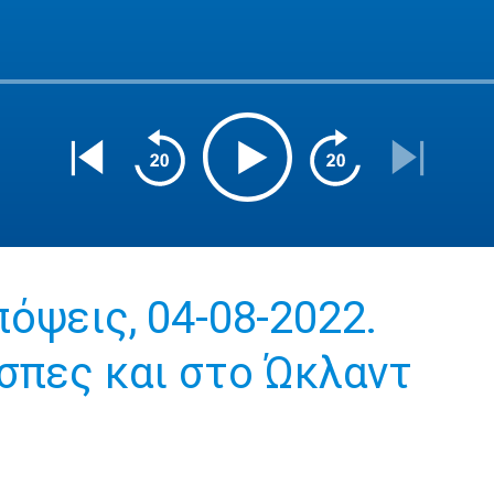
όψεις, 04-08-2022.
σπες και στο Ώκλαντ