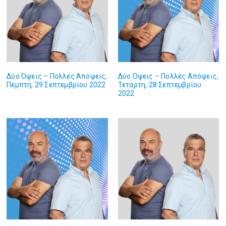
Δύο Όψεις – Πολλές Απόψεις,
Δύο Όψεις – Πολλές Απόψεις,
Πέμπτη, 29 Σεπτεμβρίου 2022
Τετάρτη, 28 Σεπτεμβρίου
2022