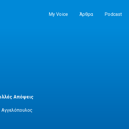
My Voice
Άρθρα
Podcast
ολλές Απόψεις
. Αγγελόπουλος