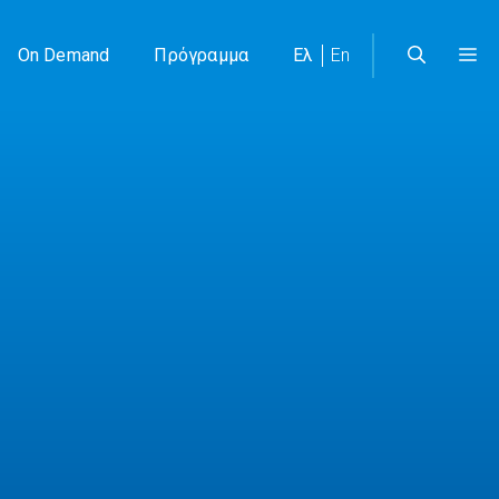
On Demand
Πρόγραμμα
Ελ
En