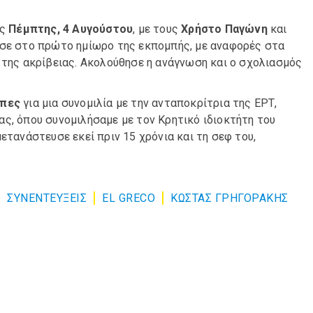
ης
Πέμπτης, 4 Αυγούστου
, με τους
Χρήστο Παγώνη
και
ε στο πρώτο ημίωρο της εκπομπής, με αναφορές στα
 της ακρίβειας. Ακολούθησε η ανάγνωση και ο σχολιασμός
σπες
για μια συνομιλία με την ανταποκρίτρια της ΕΡΤ,
ας, όπου συνομιλήσαμε με τον Κρητικό ιδιοκτήτη του
μετανάστευσε εκεί πριν 15 χρόνια και τη σεφ του,
ΣΥΝΕΝΤΕΎΞΕΙΣ
EL GRECO
ΚΩΣΤΑΣ ΓΡΗΓΟΡΑΚΗΣ