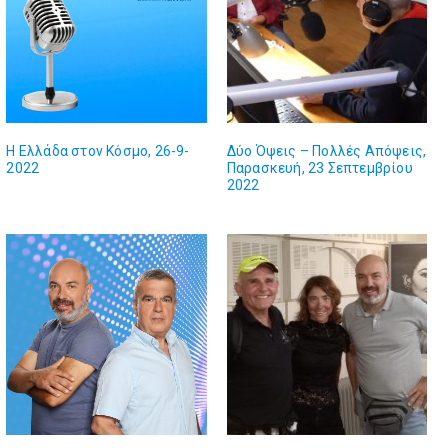
Η Ελλάδα στον Κόσμο, 26-9-
Δύο Όψεις – Πολλές Απόψεις,
2022
Παρασκευή, 23 Σεπτεμβρίου
2022