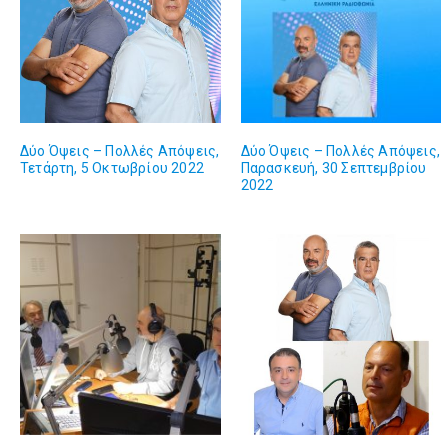
Δύο Όψεις – Πολλές Απόψεις,
Δύο Όψεις – Πολλές Απόψεις,
Τετάρτη, 5 Οκτωβρίου 2022
Παρασκευή, 30 Σεπτεμβρίου
2022