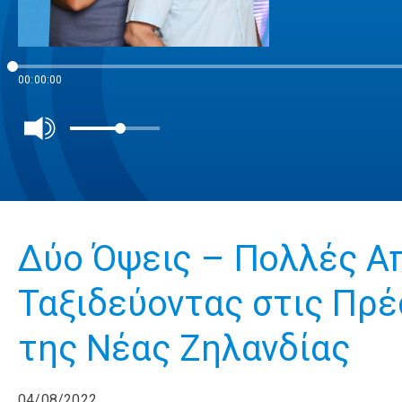
00:00:00
Δύο Όψεις – Πολλές Απ
Ταξιδεύοντας στις Πρέ
της Νέας Ζηλανδίας
04/08/2022