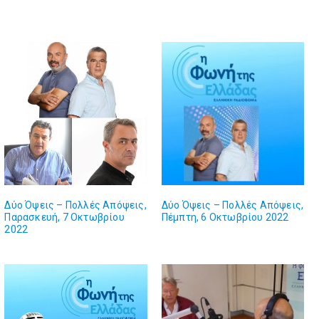
Δύο Όψεις – Πολλές Απόψεις,
Δύο Όψεις – Πολλές Απόψεις,
Παρασκευή, 7 Οκτωβρίου
Πέμπτη, 6 Οκτωβρίου 2022
2022