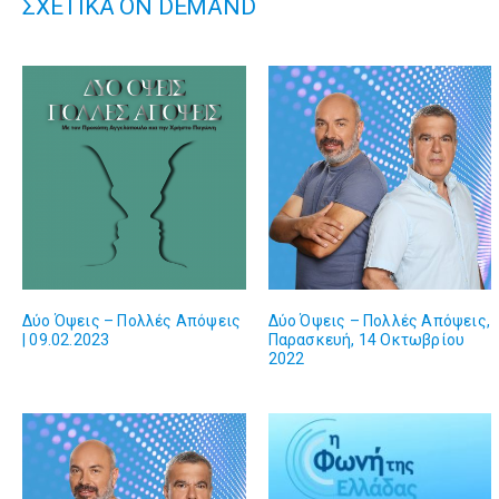
ΣΧΕΤΙΚΑ ON DEMAND
Δύο Όψεις – Πολλές Απόψεις
Δύο Όψεις – Πολλές Απόψεις,
| 09.02.2023
Παρασκευή, 14 Οκτωβρίου
2022