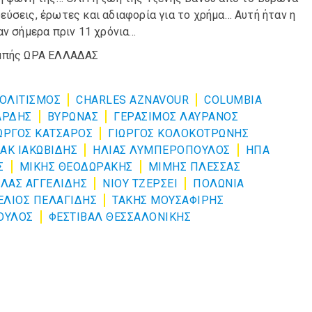
ύσεις, έρωτες και αδιαφορία για το χρήμα… Αυτή ήταν η
αν σήμερα πριν 11 χρόνια…
ομπής ΩΡΑ ΕΛΛΑΔΑΣ
ΟΛΙΤΙΣΜΌΣ
CHARLES AZNAVOUR
COLUMBIA
ΑΡΔΗΣ
ΒΥΡΩΝΑΣ
ΓΕΡΑΣΙΜΟΣ ΛΑΥΡΑΝΟΣ
ΩΡΓΟΣ ΚΑΤΣΑΡΟΣ
ΓΙΩΡΓΟΣ ΚΟΛΟΚΟΤΡΩΝΗΣ
ΑΚ ΙΑΚΩΒΙΔΗΣ
ΗΛΙΑΣ ΛΥΜΠΕΡΟΠΟΥΛΟΣ
ΗΠΑ
Σ
ΜΙΚΗΣ ΘΕΟΔΩΡΑΚΗΣ
ΜΙΜΗΣ ΠΛΕΣΣΑΣ
ΛΑΣ ΑΓΓΕΛΙΔΗΣ
ΝΙΟΥ ΤΖΕΡΣΕΙ
ΠΟΛΩΝΙΑ
ΕΛΙΟΣ ΠΕΛΑΓΙΔΗΣ
ΤΑΚΗΣ ΜΟΥΣΑΦΙΡΗΣ
ΟΥΛΟΣ
ΦΕΣΤΙΒΑΛ ΘΕΣΣΑΛΟΝΙΚΗΣ