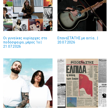
Οι γυναίκες κυρίαρχες στο
ΕπαναΣΤΑΤΗΣ με αιτία… |
ποδόσφαιρο, μέρος 1ο |
20.07.2026
21.07.2026