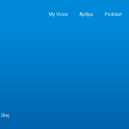
My Voice
Άρθρα
Podcast
λίδης