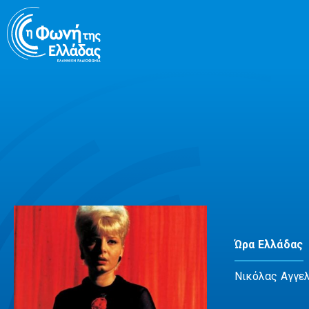
Μετάβαση
σε
περιεχόμενο
Ώρα Ελλάδας
Νικόλας Αγγε