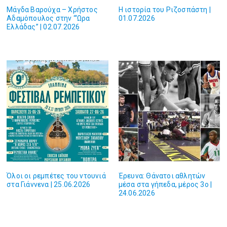
Μάγδα Βαρούχα – Χρήστος
Η ιστορία του Ριζοσπάστη |
Αδαμόπουλος στην “‘Ωρα
01.07.2026
Ελλάδας” | 02.07.2026
Όλοι οι ρεμπέτες του ντουνιά
Έρευνα: Θάνατοι αθλητών
στα Γιάννενα | 25.06.2026
μέσα στα γήπεδα, μέρος 3ο |
24.06.2026