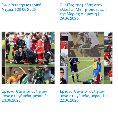
Γνωρίστε την ιστορική
Οι ρίζες της μόδας στην
Αχαϊκή | 30.06.2026
Ελλάδα… Με την υπογραφή
της Μαρίας Διαμάντη |
29.06.2026
Έρευνα: Θάνατοι αθλητών
Έρευνα: Θάνατοι αθλητών
μέσα στα γήπεδα, μέρος 2ο |
μέσα στα γήπεδα, μέρος 1ο |
23.06.2026
22.06.2026