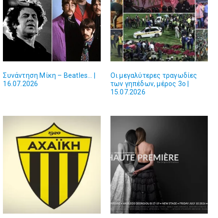
Συνάντηση Μίκη – Beatles… |
Οι μεγαλύτερες τραγωδίες
16.07.2026
των γηπέδων, μέρος 3ο |
15.07.2026