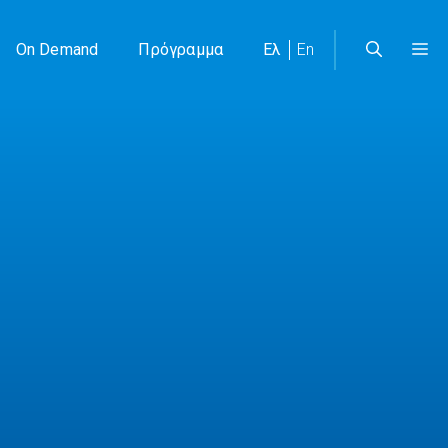
On Demand
Πρόγραμμα
Ελ
En