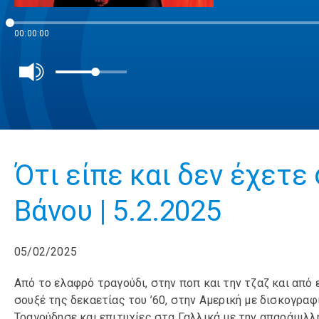
00:00:00
Ότι είπε και δεν έχετε
Βάνου | 5.2.2025
05/02/2025
Από το ελαφρό τραγούδι, στην ποπ και την τζαζ και από 
σουξέ της δεκαετίας του ’60, στην Αμερική με δισκογραφ
Τραγούδησε και επιτυχίες στα Γαλλικά με την απαράμιλ