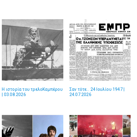
Η ιστορία του τρελοΚαμπέρου
Σαν τότε… 24 Ιουλίου 1947 |
| 03.08.2026
24.07.2026