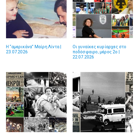
Η “αμερικάνα” Μαίρη Λίντα |
Οι γυναίκες κυρίαρχες στο
23.07.2026
ποδόσφαιρο, μέρος 2ο |
22.07.2026