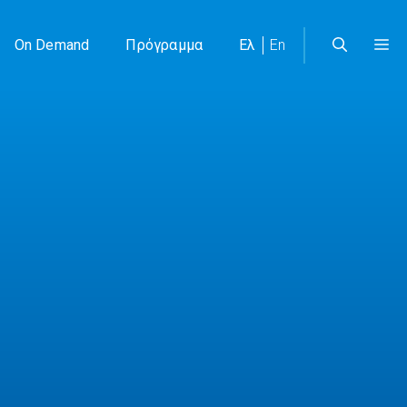
On Demand
Πρόγραμμα
Ελ
En