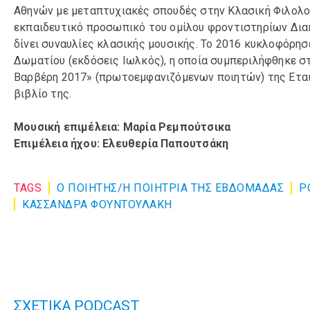
Αθηνών με μεταπτυχιακές σπουδές στην Κλασική Φιλολογ
εκπαιδευτικό προσωπικό του ομίλου φροντιστηρίων Διακ
δίνει συναυλίες κλασικής μουσικής. Το 2016 κυκλοφόρησ
Δωματίου (εκδόσεις Ιωλκός), η οποία συμπεριλήφθηκε στ
Βαρβέρη 2017» (πρωτοεμφανιζόμενων ποιητών) της Εταιρ
βιβλίο της.
Μουσική επιμέλεια: Μαρία Ρεμπούτσικα
Επιμέλεια ήχου: Ελευθερία Παπουτσάκη
TAGS
Ο ΠΟΙΗΤΗΣ/Η ΠΟΙΗΤΡΙΑ ΤΗΣ ΕΒΔΟΜΑΔΑΣ
P
ΚΑΣΣΑΝΔΡΑ ΦΟΥΝΤΟΥΛΑΚΗ
ΣΧΕΤΙΚΑ PODCAST