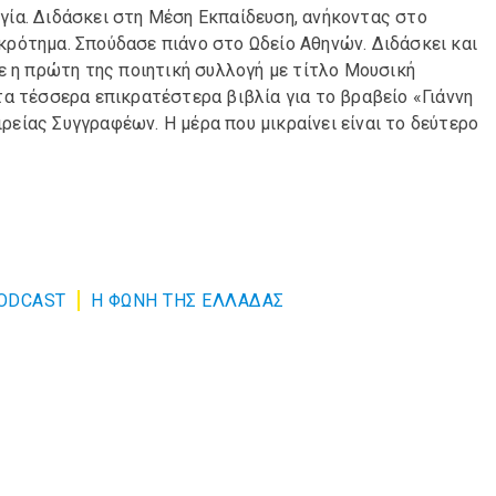
ία. Διδάσκει στη Μέση Εκπαίδευση, ανήκοντας στο
ρότημα. Σπούδασε πιάνο στο Ωδείο Αθηνών. Διδάσκει και
ε η πρώτη της ποιητική συλλογή με τίτλο Μουσική
α τέσσερα επικρατέστερα βιβλία για το βραβείο «Γιάννη
είας Συγγραφέων. Η μέρα που μικραίνει είναι το δεύτερο
ODCAST
Η ΦΩΝΗ ΤΗΣ ΕΛΛΑΔΑΣ