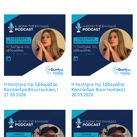
Η ποιήτρια της Εβδομάδας:
Η ποιήτρια της Εβδομάδας:
Κασσάνδρα Φουντουλάκη |
Κασσάνδρα Φουντουλάκη |
21.05.2026
20.05.2026