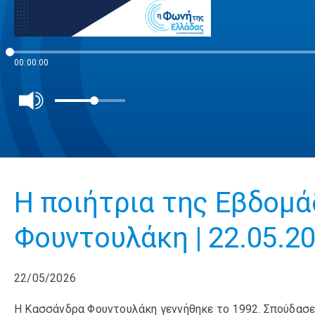
00:00:00
Η ποιήτρια της Εβδομά
Φουντουλάκη | 22.05.2
22/05/2026
Η Κασσάνδρα Φουντουλάκη γεννήθηκε το 1992. Σπούδασε