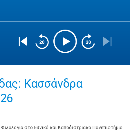
δας: Κασσάνδρα
026
 Φιλολογία στο Εθνικό και Καποδιστριακό Πανεπιστήμιο