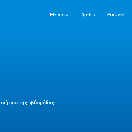
My Voice
Άρθρα
Podcast
ποιήτρια της εβδομάδας