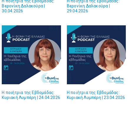
Η ποιήτρια της Εβδομάδας:
Η ποιήτρια της Εβδομάδας:
Βερονίκη Δαλακούρα |
Βερονίκη Δαλακούρα |
30.04.2026
29.04.2026
Η ποιήτρια της Εβδομάδας:
Η ποιήτρια της Εβδομάδας:
Κυριακή Λυμπέρη | 24.04.2026
Κυριακή Λυμπέρη | 23.04.2026