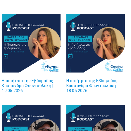
Η ποιήτρια της Εβδομάδας:
Η ποιήτρια της Εβδομάδας:
Κασσάνδρα Φουντουλάκη |
Κασσάνδρα Φουντουλάκη |
19.05.2026
18.05.2026