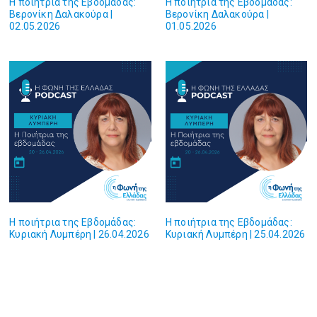
Η ποιήτρια της Εβδομάδας:
Η ποιήτρια της Εβδομάδας:
Βερονίκη Δαλακούρα |
Βερονίκη Δαλακούρα |
02.05.2026
01.05.2026
Η ποιήτρια της Εβδομάδας:
Η ποιήτρια της Εβδομάδας:
Κυριακή Λυμπέρη | 26.04.2026
Κυριακή Λυμπέρη | 25.04.2026