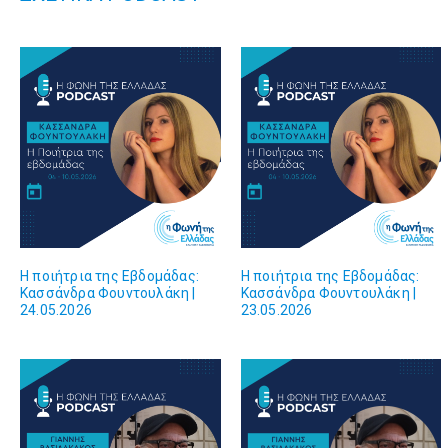
Η ποιήτρια της Εβδομάδας:
Η ποιήτρια της Εβδομάδας:
Κασσάνδρα Φουντουλάκη |
Κασσάνδρα Φουντουλάκη |
24.05.2026
23.05.2026