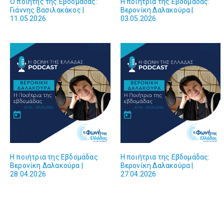
Ο ποιητής της Εβδομάδας:
Η ποιήτρια της Εβδομάδας:
Γιάννης Βασιλακάκος |
Βερονίκη Δαλακούρα |
11.05.2026
03.05.2026
Η ποιήτρια της Εβδομάδας:
Η ποιήτρια της Εβδομάδας:
Βερονίκη Δαλακούρα |
Βερονίκη Δαλακούρα |
28.04.2026
27.04.2026