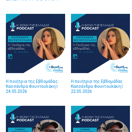
Η ποιήτρια της Εβδομάδας:
Η ποιήτρια της Εβδομάδας:
Κασσάνδρα Φουντουλάκη |
Κασσάνδρα Φουντουλάκη |
24.05.2026
22.05.2026