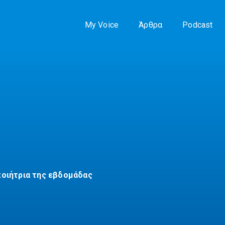
My Voice
Άρθρα
Podcast
ποιήτρια της εβδομάδας