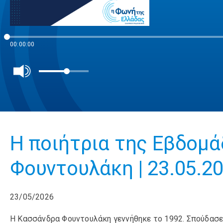
00:00:00
Η ποιήτρια της Εβδομά
Φουντουλάκη | 23.05.2
23/05/2026
Η Κασσάνδρα Φουντουλάκη γεννήθηκε το 1992. Σπούδασε