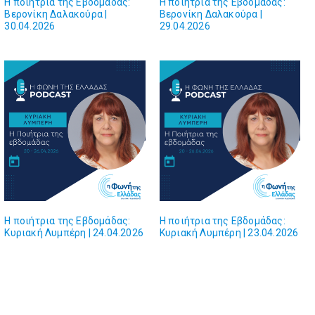
Η ποιήτρια της Εβδομάδας:
Η ποιήτρια της Εβδομάδας:
Βερονίκη Δαλακούρα |
Βερονίκη Δαλακούρα |
30.04.2026
29.04.2026
Η ποιήτρια της Εβδομάδας:
Η ποιήτρια της Εβδομάδας:
Κυριακή Λυμπέρη | 24.04.2026
Κυριακή Λυμπέρη | 23.04.2026