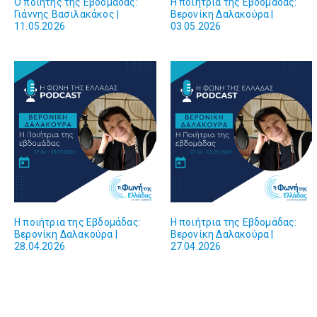
Ο ποιητής της Εβδομάδας:
Η ποιήτρια της Εβδομάδας:
Γιάννης Βασιλακάκος |
Βερονίκη Δαλακούρα |
11.05.2026
03.05.2026
Η ποιήτρια της Εβδομάδας:
Η ποιήτρια της Εβδομάδας:
Βερονίκη Δαλακούρα |
Βερονίκη Δαλακούρα |
28.04.2026
27.04.2026