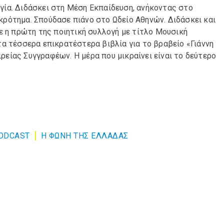
ία. Διδάσκει στη Μέση Εκπαίδευση, ανήκοντας στο
ρότημα. Σπούδασε πιάνο στο Ωδείο Αθηνών. Διδάσκει και
ε η πρώτη της ποιητική συλλογή με τίτλο Μουσική
α τέσσερα επικρατέστερα βιβλία για το βραβείο «Γιάννη
είας Συγγραφέων. Η μέρα που μικραίνει είναι το δεύτερο
ODCAST
Η ΦΩΝΗ ΤΗΣ ΕΛΛΑΔΑΣ