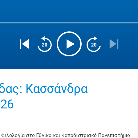
δας: Κασσάνδρα
026
 Φιλολογία στο Εθνικό και Καποδιστριακό Πανεπιστήμιο