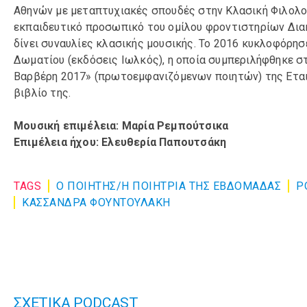
Αθηνών με μεταπτυχιακές σπουδές στην Κλασική Φιλολογ
εκπαιδευτικό προσωπικό του ομίλου φροντιστηρίων Διακ
δίνει συναυλίες κλασικής μουσικής. Το 2016 κυκλοφόρησ
Δωματίου (εκδόσεις Ιωλκός), η οποία συμπεριλήφθηκε στ
Βαρβέρη 2017» (πρωτοεμφανιζόμενων ποιητών) της Εταιρ
βιβλίο της.
Μουσική επιμέλεια: Μαρία Ρεμπούτσικα
Επιμέλεια ήχου: Ελευθερία Παπουτσάκη
TAGS
Ο ΠΟΙΗΤΗΣ/Η ΠΟΙΗΤΡΙΑ ΤΗΣ ΕΒΔΟΜΑΔΑΣ
P
ΚΑΣΣΑΝΔΡΑ ΦΟΥΝΤΟΥΛΑΚΗ
ΣΧΕΤΙΚΑ PODCAST