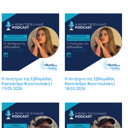
Η ποιήτρια της Εβδομάδας:
Η ποιήτρια της Εβδομάδας:
Κασσάνδρα Φουντουλάκη |
Κασσάνδρα Φουντουλάκη |
19.05.2026
18.05.2026