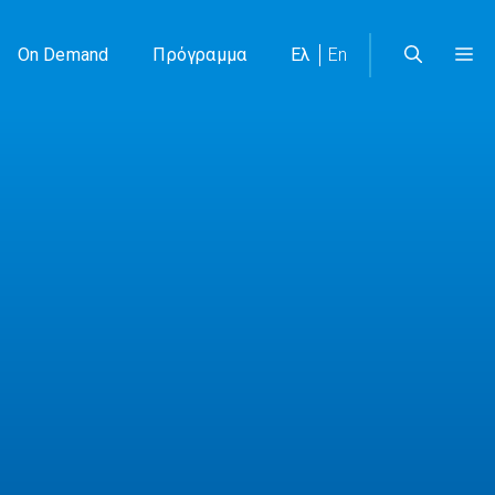
On Demand
Πρόγραμμα
Ελ
En