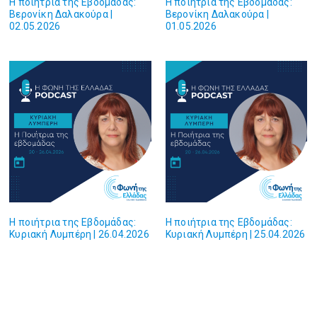
Η ποιήτρια της Εβδομάδας:
Η ποιήτρια της Εβδομάδας:
Βερονίκη Δαλακούρα |
Βερονίκη Δαλακούρα |
02.05.2026
01.05.2026
Η ποιήτρια της Εβδομάδας:
Η ποιήτρια της Εβδομάδας:
Κυριακή Λυμπέρη | 26.04.2026
Κυριακή Λυμπέρη | 25.04.2026