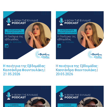
Η ποιήτρια της Εβδομάδας:
Η ποιήτρια της Εβδομάδας:
Κασσάνδρα Φουντουλάκη |
Κασσάνδρα Φουντουλάκη |
21.05.2026
20.05.2026