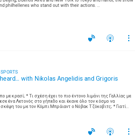
features Greek expatriates and philhellenes who stand out with their actions. ...
SPORTS
 heard… with Nikolas Angelidis and Grigoris
έντονο λιμάνι της Γαλλίας με
"εξορίζεται" στη Ρώμη η Γιουβέντους; *...