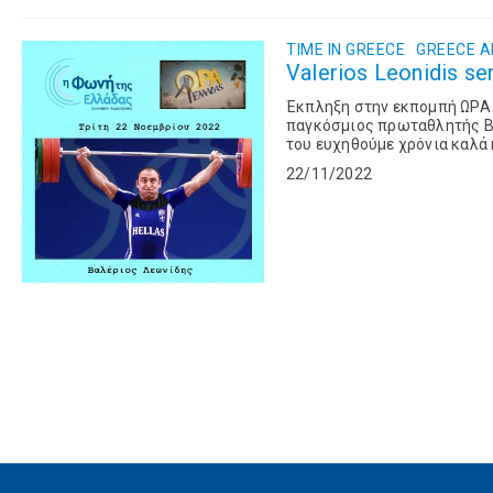
TIME IN GREECE
GREECE 
Valerios Leonidis s
Έκπληξη στην εκπομπή ΩΡΑ 
παγκόσμιος πρωταθλητής Βαλ
του ευχηθούμε χρόνια καλά κ
22/11/2022