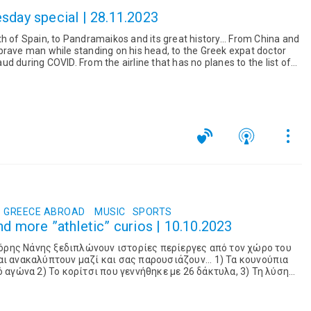
sday special | 28.11.2023
h of Spain, to Pandramaikos and its great history... From China and
brave man while standing on his head, to the Greek expat doctor
d during COVID. From the airline that has no planes to the list of
GREECE ABROAD
MUSIC
SPORTS
nd more ”athletic” curios | 10.10.2023
γόρης Νάνης ξεδιπλώνουν ιστορίες περίεργες από τον χώρο του
Και ανακαλύπτουν μαζί και σας παρουσιάζουν... 1) Τα κουνούπια
αγώνα 2) Το κορίτσι που γεννήθηκε με 26 δάκτυλα, 3) Τη λύση
. 4) Το...