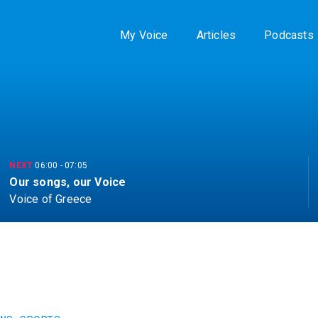
My Voice
Articles
Podcasts
NEXT
06:00
-
07:05
Our songs, our Voice
Voice of Greece