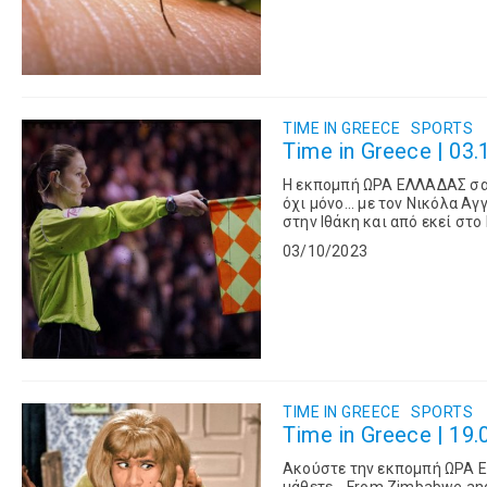
TIME IN GREECE
SPORTS
Time in Greece | 03.
Η εκπομπή ΩΡΑ ΕΛΛΑΔΑΣ σας
όχι μόνο... με τον Νικόλα Α
στην Ιθάκη και από εκεί στ
Από τη Ρένα Βλαχοπούλου πο
03/10/2023
TIME IN GREECE
SPORTS
Time in Greece | 19.
Ακούστε την εκπομπή ΩΡΑ Ε