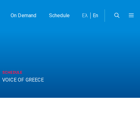
On Demand
Schedule
Ελ
En
SCHEDULE
VOICE OF GREECE