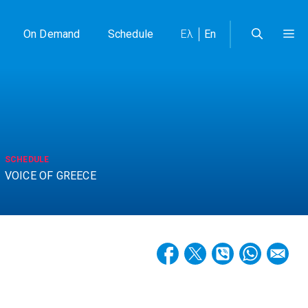
On Demand
Schedule
Ελ
En
SCHEDULE
VOICE OF GREECE