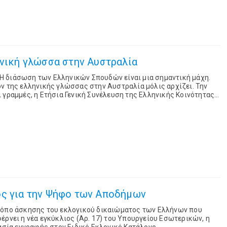
ηνική γλώσσα στην Αυστραλία
 της ελληνικής γλώσσας στην Αυστραλία μόλις αρχίζει. Την
 γραμμές, η Ετήσια Γενική Συνέλευση της Ελληνικής Κοινότητας
Μελβούρνης δεν έχει ακόμη πραγματοποιηθεί. Οι...
ος για την Ψήφο των Αποδήμων
ρόπο άσκησης του εκλογικού δικαιώματος των Ελλήνων που
έρνει η νέα εγκύκλιος (Αρ. 17) του Υπουργείου Εσωτερικών, η