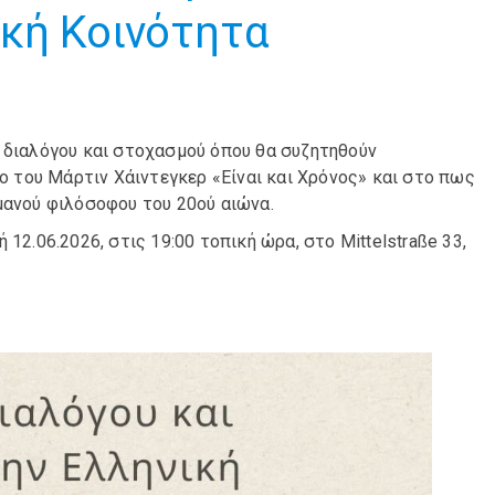
κή Κοινότητα
ά διαλόγου και στοχασμού όπου θα συζητηθούν
 του Μάρτιν Χάιντεγκερ «Είναι και Χρόνος» και στο πως
μανού φιλόσοφου του 20ού αιώνα.
12.06.2026, στις 19:00 τοπική ώρα, στο Mittelstraße 33,