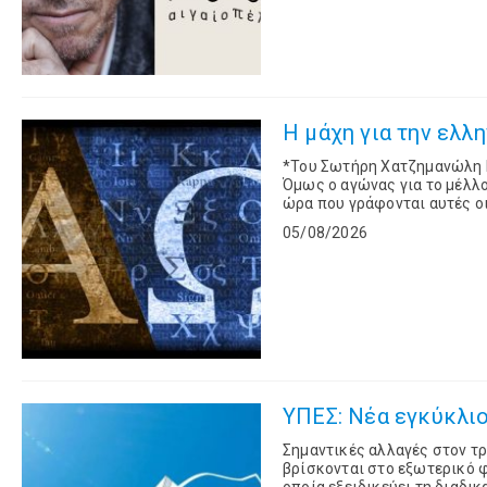
Η μάχη για την ελλ
*Του Σωτήρη Χατζημανώλη H διάσωση των Ελληνικών Σπουδών είναι μια σημαντική μάχη.
Όμως ο αγώνας για το μέλλον
ώρα που γράφονται αυτές οι
05/08/2026
ΥΠΕΣ: Νέα εγκύκλι
Σημαντικές αλλαγές στον τ
βρίσκονται στο εξωτερικό φ