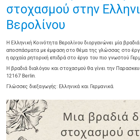
στοχασμού στην Ελληνι
Βερολίνου
Η Ελληνική Κοινότητα Βερολίνου διοργανώνει μία βραδι
αποσπάσματα με έμφαση στο θέμα της γλώσσας στο έργο
η αρχαία ρητορική επιδρά στο έργο του πιο γνωστού Γερ
Η βραδιά διαλόγου και στοχασμού θα γίνει την Παρασκευή 
12167 Berlin.
Γλώσσες διεξαγωγής: Ελληνικά και Γερμανικά.