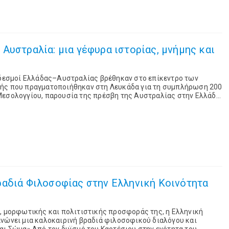
Αυστραλία: μια γέφυρα ιστορίας, μνήμης και
ί δεσμοί Ελλάδας–Αυστραλίας βρέθηκαν στο επίκεντρο των
ής που πραγματοποιήθηκαν στη Λευκάδα για τη συμπλήρωση 200
Μεσολογγίου, παρουσία της πρέσβη της Αυστραλίας στην Ελλάδα,
ν χαιρετισμό του, ο υφυπουργός ...
ραδιά Φιλοσοφίας στην Ελληνική Κοινότητα
, μορφωτικής και πολιτιστικής προσφοράς της, η Ελληνική
ανώνει μια καλοκαιρινή βραδιά φιλοσοφικού διαλόγου και