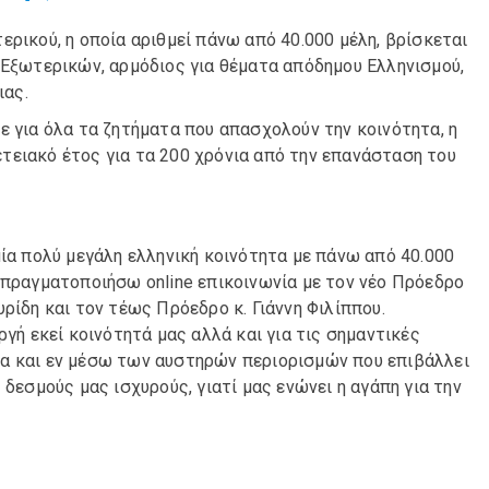
ερικού, η οποία αριθμεί πάνω από 40.000 μέλη, βρίσκεται
 Εξωτερικών, αρμόδιος για θέματα απόδημου Ελληνισμού,
ιας.
ε για όλα τα ζητήματα που απασχολούν την κοινότητα, η
τειακό έτος για τα 200 χρόνια από την επανάσταση του
μία πολύ μεγάλη ελληνική κοινότητα με πάνω από 40.000
 πραγματοποιήσω online επικοινωνία με τον νέο Πρόεδρο
ρίδη και τον τέως Πρόεδρο κ. Γιάννη Φιλίππου.
ργή εκεί κοινότητά μας αλλά και για τις σημαντικές
μα και εν μέσω των αυστηρών περιορισμών που επιβάλλει
 δεσμούς μας ισχυρούς, γιατί μας ενώνει η αγάπη για την