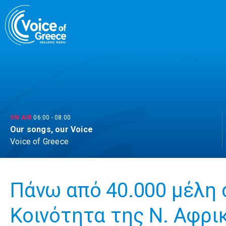
Skip
to
content
ON AIR
06:00
-
08:00
Our songs, our Voice
Voice of Greece
Πάνω από 40.000 μέλη 
Κοινότητα της Ν. Αφρι