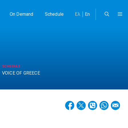
On Demand
Schedule
Ελ
En
SCHEDULE
VOICE OF GREECE