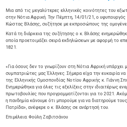
Μια από τις μεγαλύτερες ελληνικές κοινότητες του εξωτ
στην Νότια Αφρική. Την Πέμπτη, 14/01/21, ο υφυπουργός
Κώστας Βλάσης, συζήτησε με εκπροσώπους της ομογένε
Κατά τη διάρκεια της συζήτησης ο κ. Βλάσης ενημερώθηκ
οποία προετοιμάζει σειρά εκδηλώσεων με αφορμή το επε
1821.
«Για όσους δεν το γνωρίζουν στη Νότια Αφρική υπάρχει 
συμπατριώτες μας Έλληνες. Σήμερα είχα την ευκαιρία να
της Ελληνικής Ομοσπονδίας Νοτίου Αφρικής κ. Γιάννη Σπυ
Ενημερώθηκα για όλες τις εξελίξεις στην ιδιαιτέρως ενε
πρωτοβουλίες που προγραμματίζονται για το 2021. Ακό
η πανδημία κάνουμε ότι μπορούμε για να διατηρούμε τους
Πατρίδα», ανέφερε ο κ. Βλάσης σε ανάρτησή του.
Επιμέλεια: Φούλη Ζαβιτσάνου