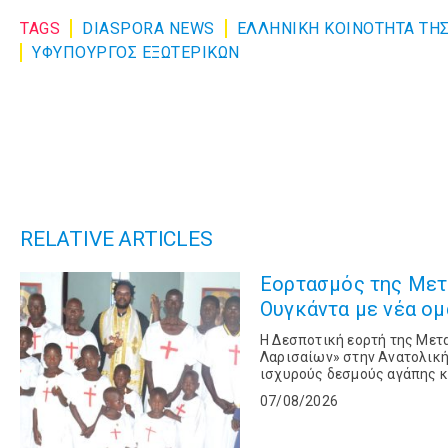
TAGS
DIASPORA NEWS
ΕΛΛΗΝΙΚΗ ΚΟΙΝΟΤΗΤΑ ΤΗΣ
ΥΦΥΠΟΥΡΓΟΣ ΕΞΩΤΕΡΙΚΩΝ
RELATIVE ARTICLES
Εορτασμός της Μετ
Ουγκάντα με νέα ομ
Η Δεσποτική εορτή της Με
Λαρισαίων» στην Ανατολική
ισχυρούς δεσμούς αγάπης 
Λαρίσης και Τυρνάβου και σ
07/08/2026