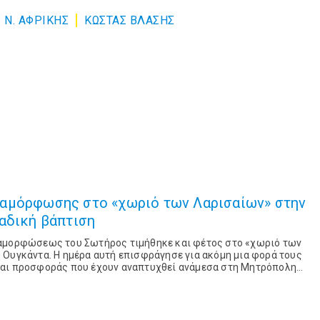
 Ν. ΑΦΡΙΚΗΣ
ΚΩΣΤΑΣ ΒΛΑΣΗΣ
αμόρφωσης στο «χωριό των Λαρισαίων» στην
αδική βάπτιση
ταμορφώσεως του Σωτήρος τιμήθηκε και φέτος στο «χωριό των
 Ουγκάντα. Η ημέρα αυτή επισφράγησε για ακόμη μια φορά τους
και προσφοράς που έχουν αναπτυχθεί ανάμεσα στη Μητρόπολη
την επισκοπή Τζίντζα και Ανατολι...