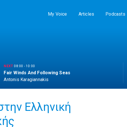
My Voice
Articles
Podcasts
NEXT
08:00
-
10:00
Fair Winds And Following Seas
Antonis Karagiannakis
στην Ελληνική
κής