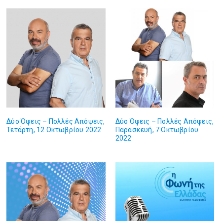
Δύο Όψεις – Πολλές Απόψεις,
Δύο Όψεις – Πολλές Απόψεις,
Τετάρτη, 12 Οκτωβρίου 2022
Παρασκευή, 7 Οκτωβρίου
2022