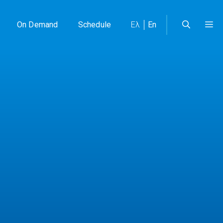
On Demand
Schedule
Ελ
En