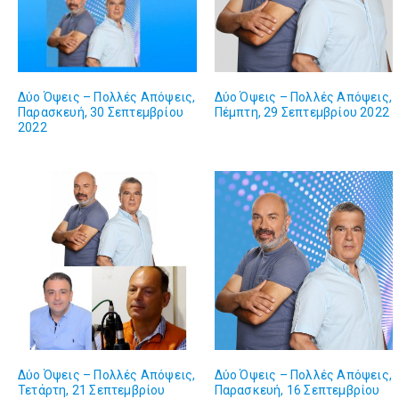
Δύο Όψεις – Πολλές Απόψεις,
Δύο Όψεις – Πολλές Απόψεις,
Παρασκευή, 30 Σεπτεμβρίου
Πέμπτη, 29 Σεπτεμβρίου 2022
2022
Δύο Όψεις – Πολλές Απόψεις,
Δύο Όψεις – Πολλές Απόψεις,
Τετάρτη, 21 Σεπτεμβρίου
Παρασκευή, 16 Σεπτεμβρίου