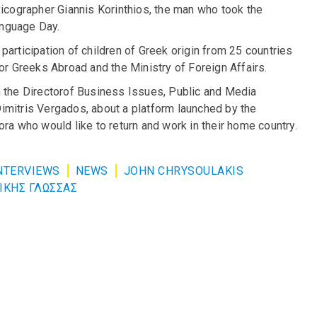
xicographer Giannis Korinthios, the man who took the
Language Day.
articipation of children of Greek origin from 25 countries
or Greeks Abroad and the Ministry of Foreign Affairs.
h the Directorof Business Issues, Public and Media
imitris Vergados, about a platform launched by the
ra who would like to return and work in their home country.
NTERVIEWS
NEWS
JOHN CHRYSOULAKIS
ΙΚΗΣ ΓΛΩΣΣΑΣ