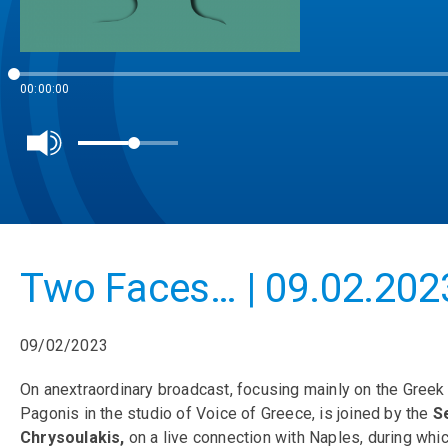
00:00:00
Two Faces… | 09.02.202
09/02/2023
On anextraordinary broadcast, focusing mainly on the Greek 
Pagonis in the studio of Voice of Greece, is joined by the
S
Chrysoulakis,
on a live connection with Naples, during whi