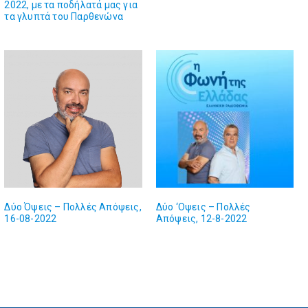
2022, με τα ποδήλατά μας για
τα γλυπτά του Παρθενώνα
Δύο Όψεις – Πολλές Απόψεις,
Δύο ‘Οψεις – Πολλές
16-08-2022
Απόψεις, 12-8-2022