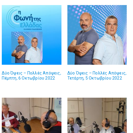
Δύο Όψεις – Πολλές Απόψεις,
Δύο Όψεις – Πολλές Απόψεις,
Πέμπτη, 6 Οκτωβρίου 2022
Τετάρτη, 5 Οκτωβρίου 2022