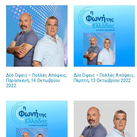
Δύο Όψεις – Πολλές Απόψεις,
Δύο Όψεις – Πολλές Απόψεις,
Παρασκευή, 14 Οκτωβρίου
Πέμπτη, 13 Οκτωβρίου 2022
2022