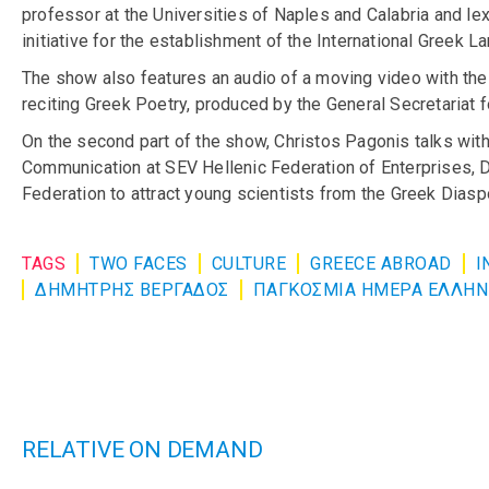
professor at the Universities of Naples and Calabria and le
initiative for the establishment of the International Greek 
The show also features an audio of a moving video with the p
reciting Greek Poetry, produced by the General Secretariat f
On the second part of the show, Christos Pagonis talks wit
Communication at SEV Hellenic Federation of Enterprises, D
Federation to attract young scientists from the Greek Diaspo
TAGS
TWO FACES
CULTURE
GREECE ABROAD
I
ΔΗΜΗΤΡΗΣ ΒΕΡΓΑΔΟΣ
ΠΑΓΚΟΣΜΙΑ ΗΜΕΡΑ ΕΛΛΗΝ
RELATIVE ON DEMAND