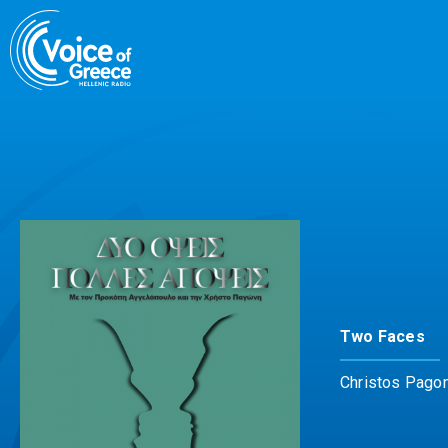
Skip
to
content
Two Faces
Christos Pagon