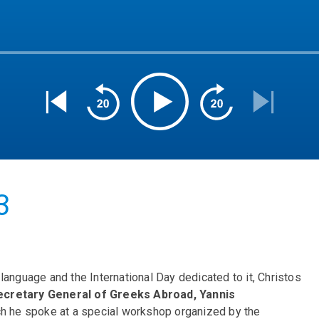
3
language and the International Day dedicated to it, Christos
ecretary General of Greeks Abroad, Yannis
ch he spoke at a special workshop organized by the