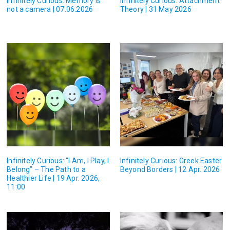
Infinitely Curious: Memory is
Infinitely Curious: Attachment
not a camera | 07.06.2026
Theory | 31 May 2026
Infinitely Curious: “I Am, I Play, I
Infinitely Curious: Greek Easter
Belong” – The Path to a
Beyond Borders | 12 Apr. 2026
Healthier Life | 19 Apr. 2026,
11:00