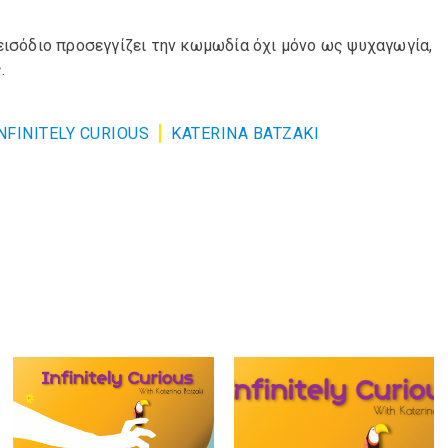
εισόδιο προσεγγίζει την κωμωδία όχι μόνο ως ψυχαγωγία,
.
NFINITELY CURIOUS
KATERINA BATZAKI