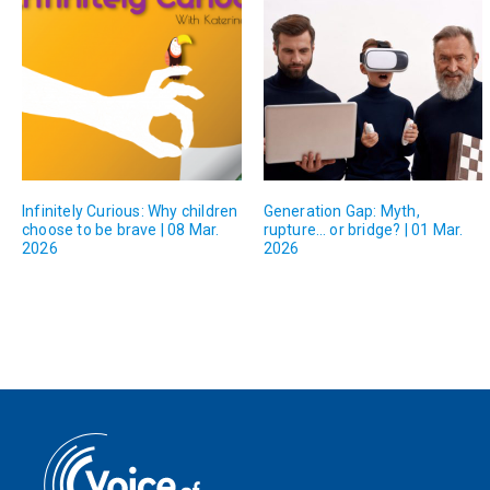
Infinitely Curious: Why children
Generation Gap: Myth,
choose to be brave | 08 Mar.
rupture… or bridge? | 01 Mar.
2026
2026