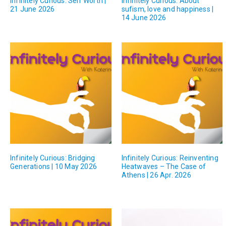
Infinitely Curious: Self Worth |
Infinitely Curious: About
21 June 2026
sufism, love and happiness |
14 June 2026
Infinitely Curious: Bridging
Infinitely Curious: Reinventing
Generations | 10 May 2026
Heatwaves – The Case of
Athens | 26 Apr. 2026