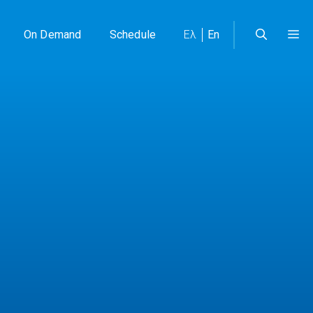
On Demand
Schedule
Ελ
En