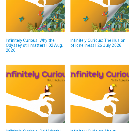
Infinitely Curious: Why the
Infinitely Curious: The illusion
Odyssey still matters | 02 Aug.
of loneliness | 26 July 2026
2026