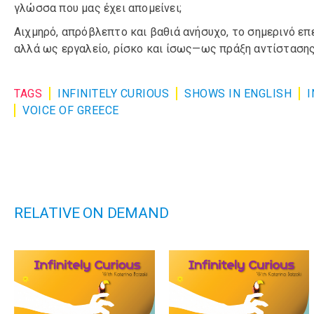
γλώσσα που μας έχει απομείνει;
Αιχμηρό, απρόβλεπτο και βαθιά ανήσυχο, το σημερινό επ
αλλά ως εργαλείο, ρίσκο και ίσως—ως πράξη αντίστασης
TAGS
INFINITELY CURIOUS
SHOWS IN ENGLISH
I
VOICE OF GREECE
RELATIVE ON DEMAND