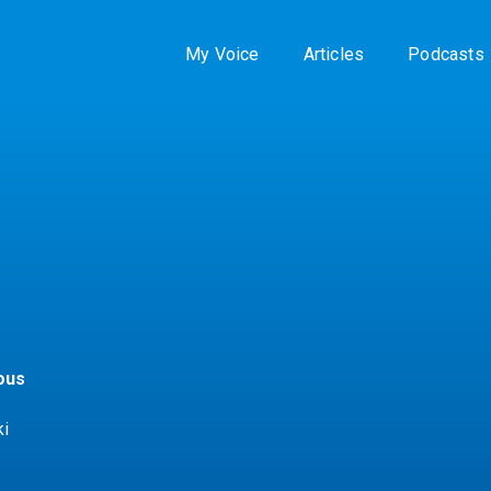
My Voice
Articles
Podcasts
ious
ki