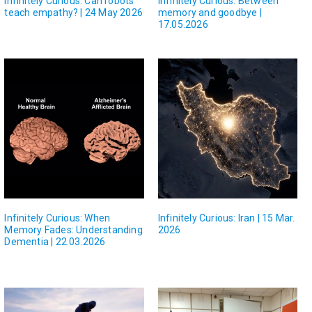
Infinitely Curious: Can robots
Infinitely Curious: Between
teach empathy? | 24 May 2026
memory and goodbye |
17.05.2026
Infinitely Curious: When
Infinitely Curious: Iran | 15 Mar.
Memory Fades: Understanding
2026
Dementia | 22.03.2026