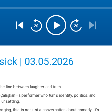
sick | 03.05.2026
the line between laughter and truth.
Çalışkan—a performer who turns identity, politics, and
 unsettling.
ing, this is not just a conversation about comedy. It’s